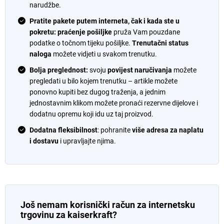
narudžbe.
Pratite pakete putem interneta, čak i kada ste u
pokretu:
praćenje pošiljke
pruža Vam pouzdane
podatke o točnom tijeku pošiljke.
Trenutačni status
naloga
možete vidjeti u svakom trenutku.
Bolja preglednost:
svoju
povijest naručivanja
možete
pregledati u bilo kojem trenutku – artikle možete
ponovno kupiti bez dugog traženja, a jednim
jednostavnim klikom možete pronaći rezervne dijelove i
dodatnu opremu koji idu uz taj proizvod.
Dodatna fleksibilnost
: pohranite
više adresa za naplatu
i dostavu
i upravljajte njima.
Još nemam korisnički račun za internetsku
trgovinu za
kaiserkraft
?