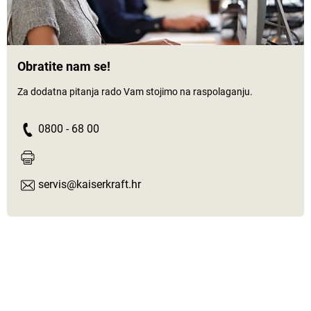
Obratite nam se!
Za dodatna pitanja rado Vam stojimo na raspolaganju.
0800 - 68 00
servis@kaiserkraft.hr