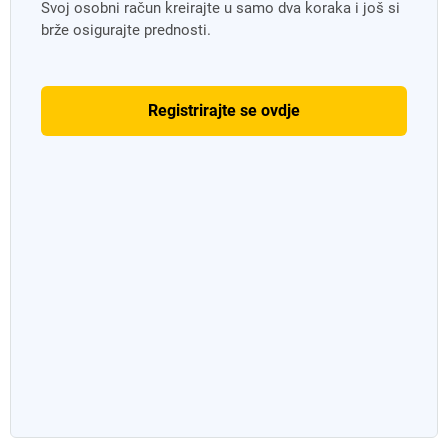
Svoj osobni račun kreirajte u samo dva koraka i još si
brže osigurajte prednosti.
Registrirajte se ovdje