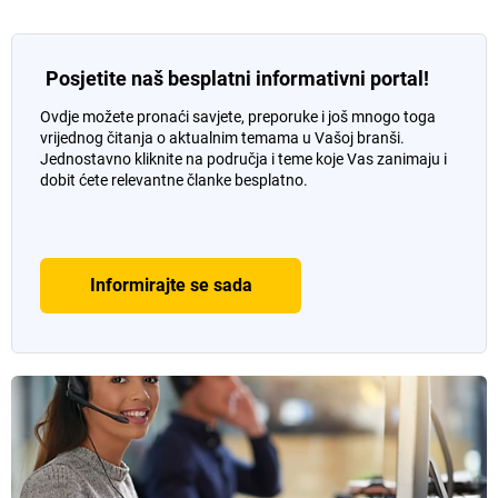
Posjetite naš besplatni informativni portal!
Ovdje možete pronaći savjete, preporuke i još mnogo toga
vrijednog čitanja o aktualnim temama u Vašoj branši.
Jednostavno kliknite na područja i teme koje Vas zanimaju i
dobit ćete relevantne članke besplatno.
Informirajte se sada