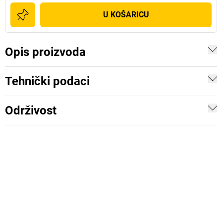
U KOŠARICU
Opis proizvoda
Tehnički podaci
Održivost