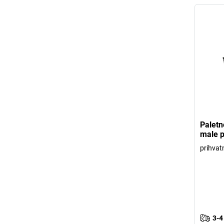
Paletn
male 
prihvat
3-4