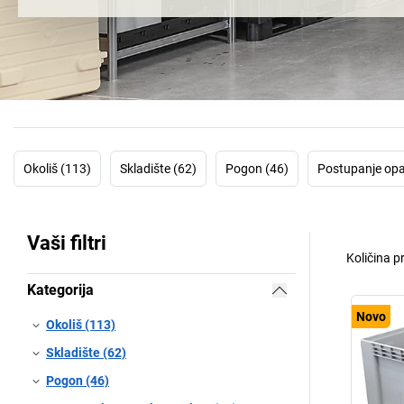
Okoliš (113)
Skladište (62)
Pogon (46)
Postupanje opa
Vaši filtri
Količina p
Kategorija
Novo
Okoliš (113)
Skladište (62)
Pogon (46)