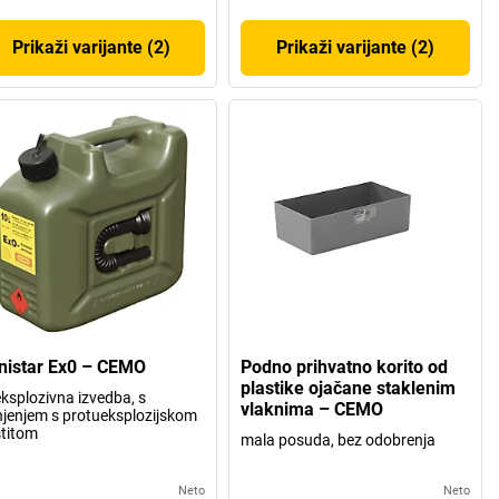
Prikaži varijante (2)
Prikaži varijante (2)
nistar Ex0 – CEMO
Podno prihvatno korito od
plastike ojačane staklenim
ksplozivna izvedba, s
vlaknima – CEMO
jenjem s protueksplozijskom
titom
mala posuda, bez odobrenja
Neto
Neto