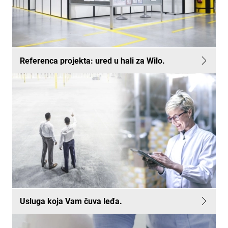
Referenca projekta: ured u hali za Wilo.
Usluga koja Vam čuva leđa.