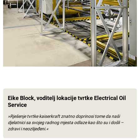
Eike Block, voditelj lokacije tvrtke Electrical Oil
Service
»Rješenje tvrtke
kaiserkraft
znatno doprinosi tome da naši
djelatnici sa svojeg radnog mjesta odlaze kao što su i došli –
zdravi i neozlijeđeni.«