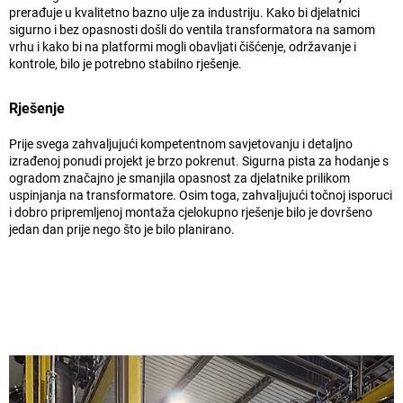
prerađuje u kvalitetno bazno ulje za industriju. Kako bi djelatnici
sigurno i bez opasnosti došli do ventila transformatora na samom
vrhu i kako bi na platformi mogli obavljati čišćenje, održavanje i
kontrole, bilo je potrebno stabilno rješenje.
Rješenje
Prije svega zahvaljujući kompetentnom savjetovanju i detaljno
izrađenoj ponudi projekt je brzo pokrenut. Sigurna pista za hodanje s
ogradom značajno je smanjila opasnost za djelatnike prilikom
uspinjanja na transformatore. Osim toga, zahvaljujući točnoj isporuci
i dobro pripremljenoj montaža cjelokupno rješenje bilo je dovršeno
jedan dan prije nego što je bilo planirano.