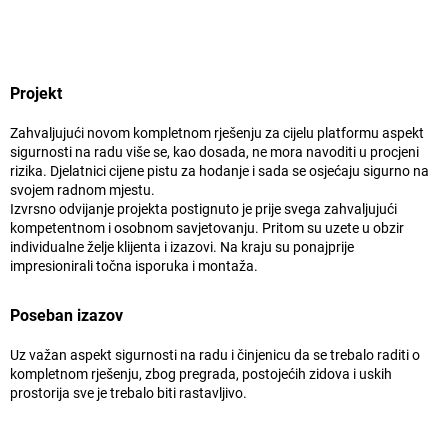
Projekt
Zahvaljujući novom kompletnom rješenju za cijelu platformu aspekt
sigurnosti na radu više se, kao dosada, ne mora navoditi u procjeni
rizika. Djelatnici cijene pistu za hodanje i sada se osjećaju sigurno na
svojem radnom mjestu.
Izvrsno odvijanje projekta postignuto je prije svega zahvaljujući
kompetentnom i osobnom savjetovanju. Pritom su uzete u obzir
individualne želje klijenta i izazovi. Na kraju su ponajprije
impresionirali točna isporuka i montaža.
Poseban izazov
Uz važan aspekt sigurnosti na radu i činjenicu da se trebalo raditi o
kompletnom rješenju, zbog pregrada, postojećih zidova i uskih
prostorija sve je trebalo biti rastavljivo.