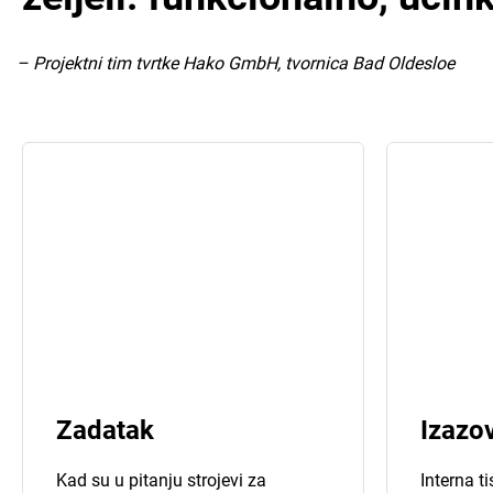
– Projektni tim tvrtke Hako GmbH, tvornica Bad Oldesloe
Zadatak
Izazo
Kad su u pitanju strojevi za
Interna t