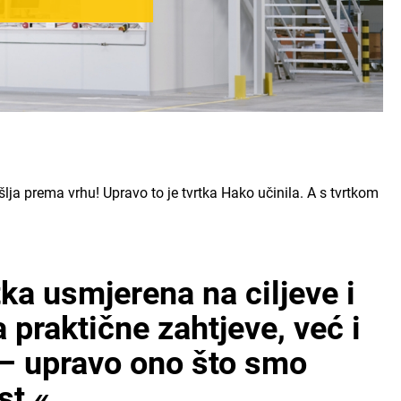
lja prema vrhu! Upravo to je tvrtka Hako učinila. A s tvrtkom
ka usmjerena na ciljeve i
praktične zahtjeve, već i
 – upravo ono što smo
st.«