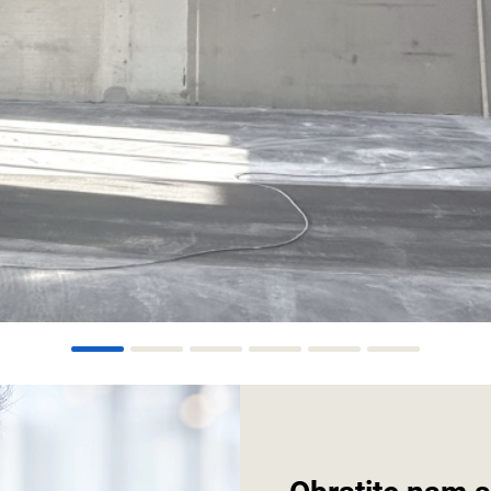
1
2
3
4
5
6