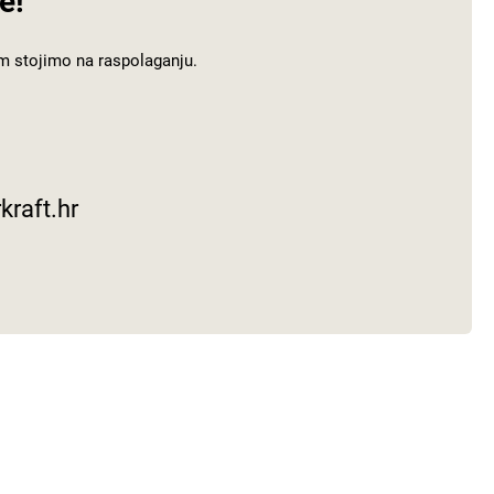
e!
m stojimo na raspolaganju.
kraft.hr