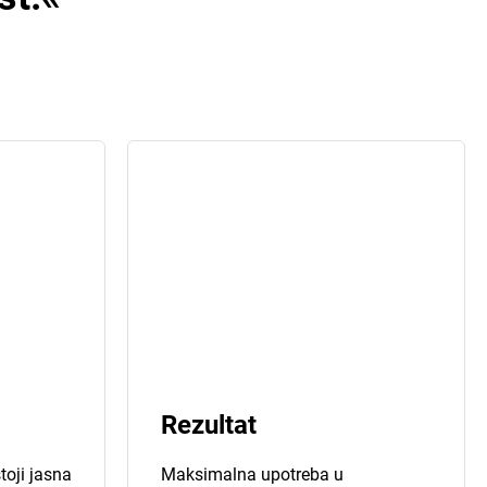
Rezultat
oji jasna
Maksimalna upotreba u