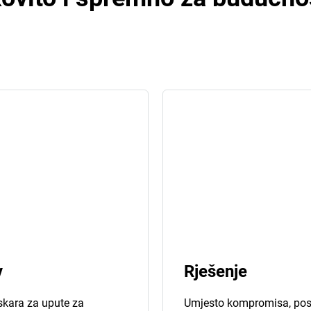
v
Rješenje
iskara za upute za
Umjesto kompromisa, post